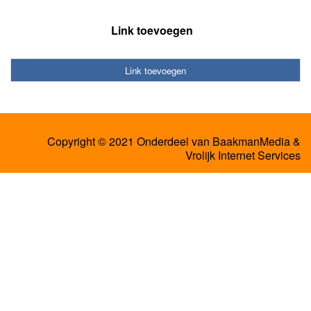
Link toevoegen
Link toevoegen
Copyright © 2021 Onderdeel van
BaakmanMedia
&
Vrolijk Internet Services